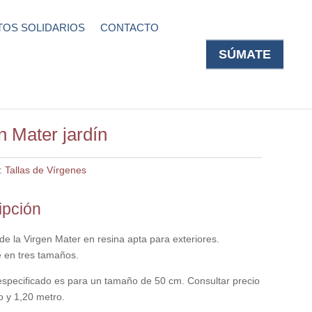
OS SOLIDARIOS
CONTACTO
SÚMATE
n Mater jardín
:
Tallas de Vírgenes
ipción
de la Virgen Mater en resina apta para exteriores.
e en tres tamaños.
 especificado es para un tamaño de 50 cm. Consultar precio
o y 1,20 metro.