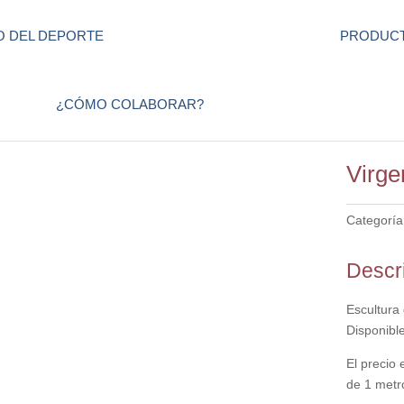
 DEL DEPORTE
PRODUCT
¿CÓMO COLABORAR?
Virge
Categoría
Descr
Escultura 
Disponibl
El precio
de 1 metr