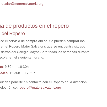
.rosalar@matersalvatoris.org
a de productos en el ropero
o del Ropero
ece el servicio de compra online. Se pueden comprar los
 en el Ropero Mater Salvatoris que se encuentra situado
al detrás del Colegio Mayor. Abre todas las semanas durante
scolar en el siguiente horario:
es
: 9:30h. – 10:30h.
coles
: 16:30h. – 17:30h.
uedes ponerte en contacto con el Ropero en la dirección
 electrónico:
ropero@matersalvatoris.org