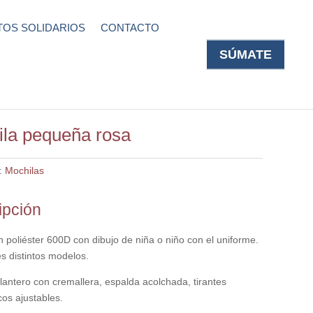
OS SOLIDARIOS
CONTACTO
SÚMATE
la pequeña rosa
:
Mochilas
ipción
 poliéster 600D con dibujo de niña o niño con el uniforme.
s distintos modelos.
elantero con cremallera, espalda acolchada, tirantes
os ajustables.