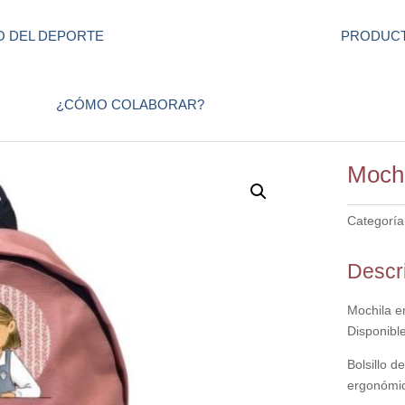
 DEL DEPORTE
PRODUCT
¿CÓMO COLABORAR?
Mochi
Categoría
Descr
Mochila en
Disponible
Bolsillo d
ergonómic