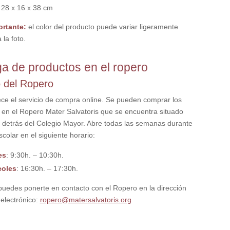
: 28 x 16 x 38 cm
ortante:
el color del producto puede variar ligeramente
 la foto.
a de productos en el ropero
o del Ropero
ece el servicio de compra online. Se pueden comprar los
 en el Ropero Mater Salvatoris que se encuentra situado
al detrás del Colegio Mayor. Abre todas las semanas durante
scolar en el siguiente horario:
es
: 9:30h. – 10:30h.
coles
: 16:30h. – 17:30h.
uedes ponerte en contacto con el Ropero en la dirección
 electrónico:
ropero@matersalvatoris.org